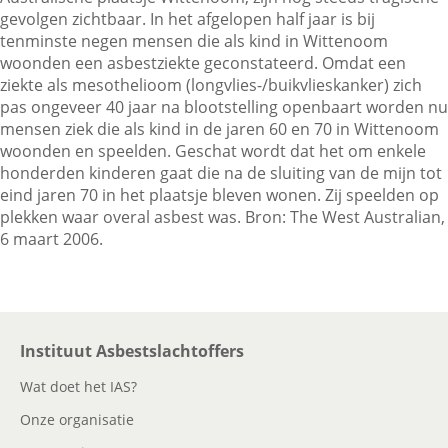
gevolgen zichtbaar. In het afgelopen half jaar is bij
tenminste negen mensen die als kind in Wittenoom
woonden een asbestziekte geconstateerd. Omdat een
Contactgegevens
ziekte als mesothelioom (longvlies-/buikvlieskanker) zich
pas ongeveer 40 jaar na blootstelling openbaart worden nu
mensen ziek die als kind in de jaren 60 en 70 in Wittenoom
Zoeken
woonden en speelden. Geschat wordt dat het om enkele
honderden kinderen gaat die na de sluiting van de mijn tot
eind jaren 70 in het plaatsje bleven wonen. Zij speelden op
plekken waar overal asbest was. Bron: The West Australian,
6 maart 2006.
Instituut Asbestslachtoffers
Wat doet het IAS?
Onze organisatie