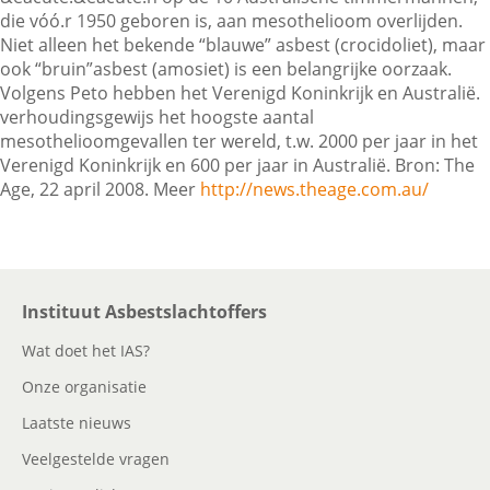
die vóó.r 1950 geboren is, aan mesothelioom overlijden.
Niet alleen het bekende “blauwe” asbest (crocidoliet), maar
ook “bruin”asbest (amosiet) is een belangrijke oorzaak.
Contactgegevens
Volgens Peto hebben het Verenigd Koninkrijk en Australië.
verhoudingsgewijs het hoogste aantal
mesothelioomgevallen ter wereld, t.w. 2000 per jaar in het
Zoeken
Verenigd Koninkrijk en 600 per jaar in Australië. Bron: The
Age, 22 april 2008. Meer
http://news.theage.com.au/
Instituut Asbestslachtoffers
Wat doet het IAS?
Onze organisatie
Laatste nieuws
Veelgestelde vragen