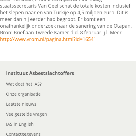
staatssecretaris Van Geel schat de totale kosten inclusief
het slepen naar en van Turkije op 4,5 miljoen euro. Dit is
meer dan hij eerder had begroot. Er komt een
Contactgegevens
onafhankelijk onderzoek naar de sanering van de Otapan.
Bron: Brief aan Tweede Kamer d.d. 8 februari j.l. Meer
http://www.vrom.nl/pagina.html?id=16541
Zoeken
Instituut Asbestslachtoffers
Wat doet het IAS?
Onze organisatie
Laatste nieuws
Veelgestelde vragen
IAS in English
Contactgegevens