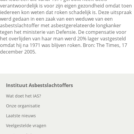
verantwoordelijk is voor zijn eigen gezondheid omdat toen
iedereen kon weten dat roken schadelijk is. Deze uitspraak
werd gedaan in een zaak van een weduwe van een
Contactgegevens
asbestslachtoffer met asbestgerelateerde longkanker
tegen het ministerie van Defensie. De compensatie voor
het overlijden van haar man werd 20% lager vastgesteld
Zoeken
omdat hij na 1971 was blijven roken. Bron: The Times, 17
december 2005.
Instituut Asbestslachtoffers
Wat doet het IAS?
Onze organisatie
Laatste nieuws
Veelgestelde vragen