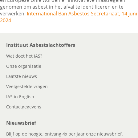
en Europese Unie worden er innovatieve maatregelen
genomen om asbest in het afval te identificeren en te
verwerken.
International Ban Asbestos Secretariaat, 14 juni
Contactgegevens
2024
Zoeken
Instituut Asbestslachtoffers
Wat doet het IAS?
Onze organisatie
Laatste nieuws
Veelgestelde vragen
IAS in English
Contactgegevens
Nieuwsbrief
Blijf op de hoogte, ontvang 4x per jaar onze nieuwsbrief.