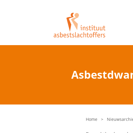
Asbestdwan
Home
>
Nieuwsarchi