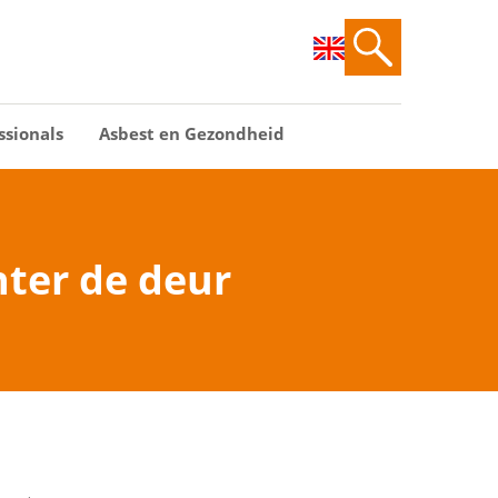
ssionals
Asbest en Gezondheid
ter de deur