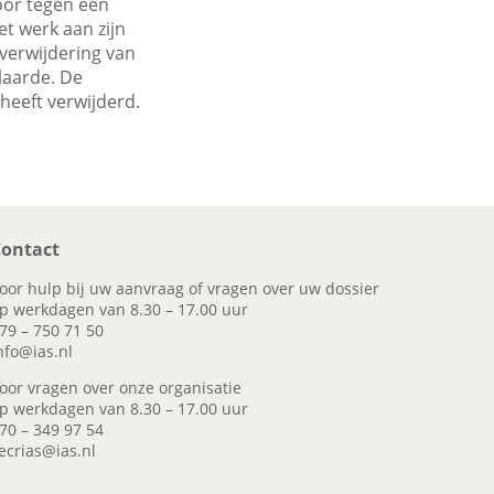
oor tegen een
t werk aan zijn
verwijdering van
laarde. De
heeft verwijderd.
ontact
oor hulp bij uw aanvraag of vragen over uw dossier
p werkdagen van 8.30 – 17.00 uur
79 – 750 71 50
nfo@ias.nl
oor vragen over onze organisatie
p werkdagen van 8.30 – 17.00 uur
70 – 349 97 54
ecrias@ias.nl