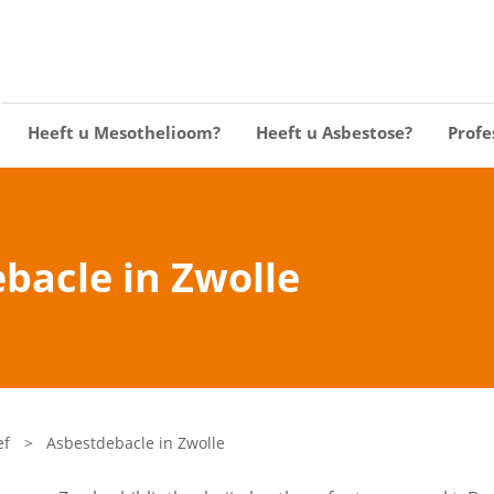
Heeft u Mesothelioom?
Heeft u Asbestose?
Profe
bacle in Zwolle
ef
>
Asbestdebacle in Zwolle