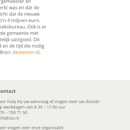
urgemeester en
erkt was en dat de
icht dat de nieuwe
o’n 4 miljoen euro.
oeksbureau. Ook is er
t de gemeente met
lijk vastgoed. Dit
en de tijd die nodig
 Bron:
destentor.nl
,
ontact
oor hulp bij uw aanvraag of vragen over uw dossier
p werkdagen van 8.30 – 17.00 uur
79 – 750 71 50
nfo@ias.nl
oor vragen over onze organisatie