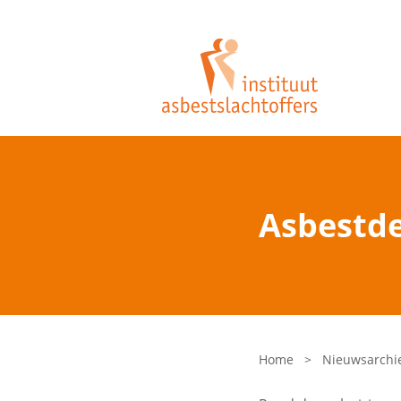
Asbestde
Home
>
Nieuwsarchi