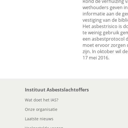
Rond de verhuizing v
wethouders geven in 
informatie aan de ge
vestiging van de bibl
Het asbestrisico is 
te weinig gebruik g
een asbestprotocol d
moet ervoor zorgen d
zijn. In oktober wil
17 mei 2016.
Instituut Asbestslachtoffers
Wat doet het IAS?
Onze organisatie
Laatste nieuws