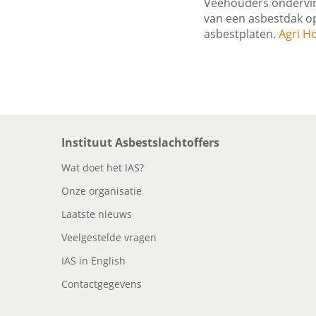
Veehouders ondervind
van een asbestdak o
asbestplaten.
Agri Ho
Instituut Asbestslachtoffers
Wat doet het IAS?
Onze organisatie
Laatste nieuws
Veelgestelde vragen
IAS in English
Contactgegevens