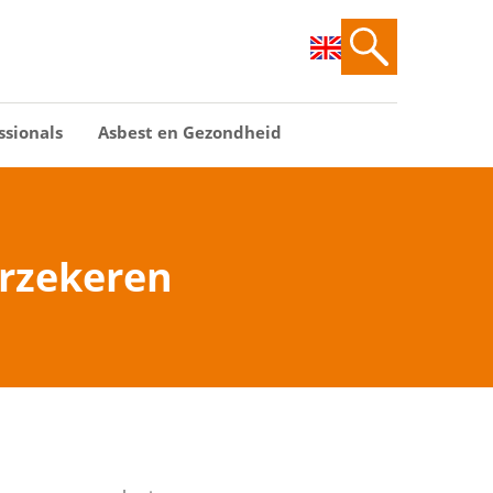
ssionals
Asbest en Gezondheid
erzekeren