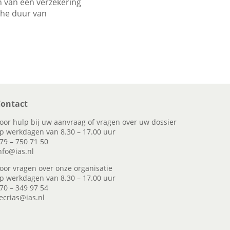
n van een verzekering
che duur van
ontact
oor hulp bij uw aanvraag of vragen over uw dossier
p werkdagen van 8.30 – 17.00 uur
79 – 750 71 50
nfo@ias.nl
oor vragen over onze organisatie
p werkdagen van 8.30 – 17.00 uur
70 – 349 97 54
ecrias@ias.nl