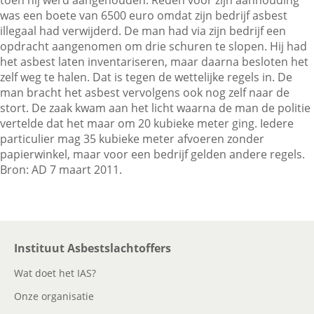
toen hij werd aangehouden. Reden voor zijn aanhouding
was een boete van 6500 euro omdat zijn bedrijf asbest
illegaal had verwijderd. De man had via zijn bedrijf een
Contactgegevens
opdracht aangenomen om drie schuren te slopen. Hij had
het asbest laten inventariseren, maar daarna besloten het
zelf weg te halen. Dat is tegen de wettelijke regels in. De
man bracht het asbest vervolgens ook nog zelf naar de
Zoeken
stort. De zaak kwam aan het licht waarna de man de politie
vertelde dat het maar om 20 kubieke meter ging. Iedere
particulier mag 35 kubieke meter afvoeren zonder
papierwinkel, maar voor een bedrijf gelden andere regels.
Bron: AD 7 maart 2011.
Instituut Asbestslachtoffers
Wat doet het IAS?
Onze organisatie