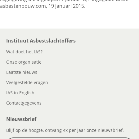
asbestenbouw.com, 19 januari 2015.
Contactgegevens
Instituut Asbestslachtoffers
Zoeken
Wat doet het IAS?
Onze organisatie
Laatste nieuws
Veelgestelde vragen
IAS in English
Contactgegevens
Nieuwsbrief
Blijf op de hoogte, ontvang 4x per jaar onze nieuwsbrief.