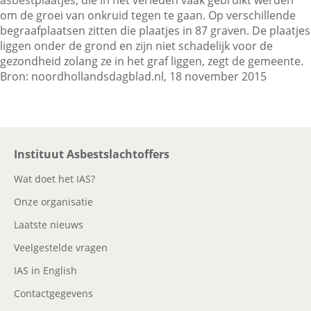
asbestplaatjes, die in het verleden vaak gebruikt werden
om de groei van onkruid tegen te gaan. Op verschillende
begraafplaatsen zitten die plaatjes in 87 graven. De plaatjes
Contactgegevens
liggen onder de grond en zijn niet schadelijk voor de
gezondheid zolang ze in het graf liggen, zegt de gemeente.
Bron: noordhollandsdagblad.nl, 18 november 2015
Zoeken
Instituut Asbestslachtoffers
Wat doet het IAS?
Onze organisatie
Laatste nieuws
Veelgestelde vragen
IAS in English
Contactgegevens