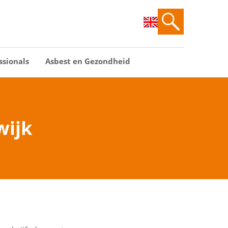
ssionals
Asbest en Gezondheid
wijk