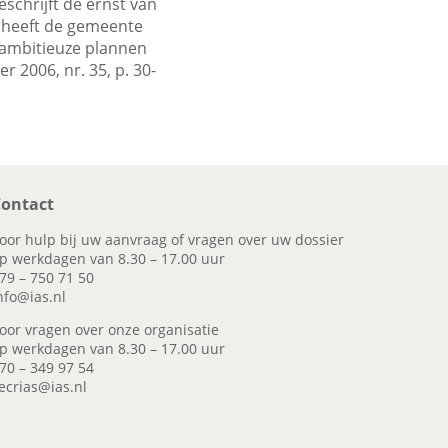
schrijft de ernst van
k heeft de gemeente
ambitieuze plannen
2006, nr. 35, p. 30-
ontact
oor hulp bij uw aanvraag of vragen over uw dossier
p werkdagen van 8.30 – 17.00 uur
79 – 750 71 50
nfo@ias.nl
oor vragen over onze organisatie
p werkdagen van 8.30 – 17.00 uur
70 – 349 97 54
ecrias@ias.nl