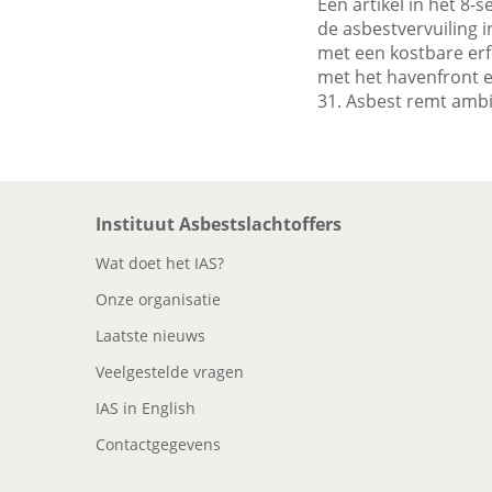
Een artikel in het 8
de asbestvervuiling 
met een kostbare er
met het havenfront e
31. Asbest remt ambit
Instituut Asbestslachtoffers
Wat doet het IAS?
Onze organisatie
Laatste nieuws
Veelgestelde vragen
IAS in English
Contactgegevens