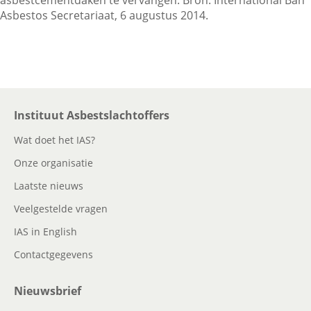
asbestcementdaken te vervangen. Bron: International Ban
Asbestos Secretariaat, 6 augustus 2014.
Contactgegevens
Zoeken
Instituut Asbestslachtoffers
Wat doet het IAS?
Onze organisatie
Laatste nieuws
Veelgestelde vragen
IAS in English
Contactgegevens
Nieuwsbrief