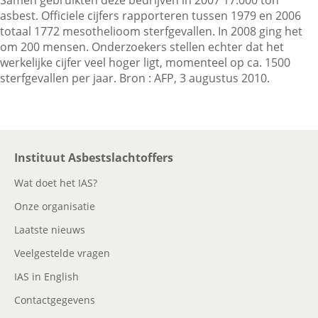
Samen gebruikten deze bedrijven in 2007 17.000 ton
asbest. Officiele cijfers rapporteren tussen 1979 en 2006
totaal 1772 mesothelioom sterfgevallen. In 2008 ging het
Contactgegevens
om 200 mensen. Onderzoekers stellen echter dat het
werkelijke cijfer veel hoger ligt, momenteel op ca. 1500
sterfgevallen per jaar. Bron : AFP, 3 augustus 2010.
Zoeken
Instituut Asbestslachtoffers
Wat doet het IAS?
Onze organisatie
Laatste nieuws
Veelgestelde vragen
IAS in English
Contactgegevens