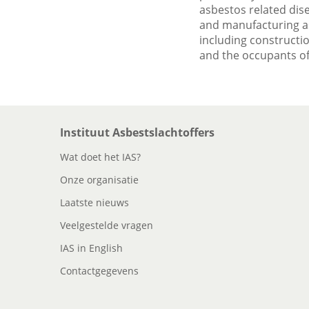
asbestos related dis
and manufacturing as
including constructi
and the occupants of
Instituut Asbestslachtoffers
Wat doet het IAS?
Onze organisatie
Laatste nieuws
Veelgestelde vragen
IAS in English
Contactgegevens