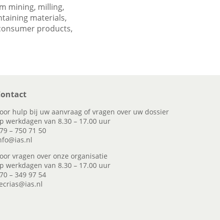
 mining, milling,
taining materials,
 consumer products,
ontact
oor hulp bij uw aanvraag of vragen over uw dossier
p werkdagen van 8.30 – 17.00 uur
79 – 750 71 50
nfo@ias.nl
oor vragen over onze organisatie
p werkdagen van 8.30 – 17.00 uur
70 – 349 97 54
ecrias@ias.nl