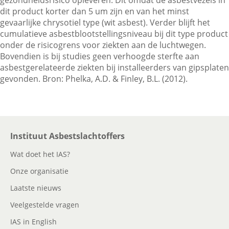
gezondheidsrisico opleveren. Dit omdat de asbestvezels in
dit product korter dan 5 um zijn en van het minst
gevaarlijke chrysotiel type (wit asbest). Verder blijft het
Contactgegevens
cumulatieve asbestblootstellingsniveau bij dit type product
onder de risicogrens voor ziekten aan de luchtwegen.
Bovendien is bij studies geen verhoogde sterfte aan
asbestgerelateerde ziekten bij installeerders van gipsplaten
Zoeken
gevonden. Bron: Phelka, A.D. & Finley, B.L. (2012).
Instituut Asbestslachtoffers
Wat doet het IAS?
Onze organisatie
Laatste nieuws
Veelgestelde vragen
IAS in English