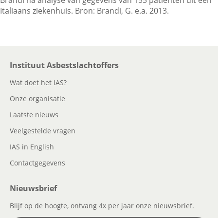
Brandi na analyse van gegevens van 155 patienten uit een
Italiaans ziekenhuis. Bron: Brandi, G. e.a. 2013.
Contactgegevens
Instituut Asbestslachtoffers
Zoeken
Wat doet het IAS?
Onze organisatie
Laatste nieuws
Veelgestelde vragen
IAS in English
Contactgegevens
Nieuwsbrief
Blijf op de hoogte, ontvang 4x per jaar onze nieuwsbrief.