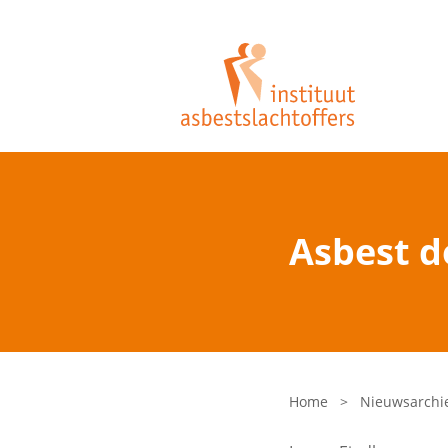
Asbest d
Home
>
Nieuwsarchi