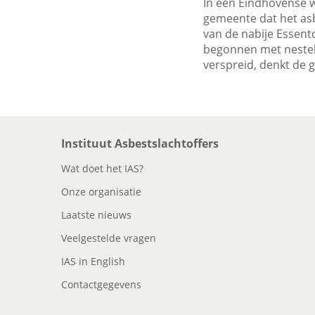
In een Eindhovense w
gemeente dat het asb
van de nabije Essent
begonnen met nestel
verspreid, denkt de 
Instituut Asbestslachtoffers
Wat doet het IAS?
Onze organisatie
Laatste nieuws
Veelgestelde vragen
IAS in English
Contactgegevens