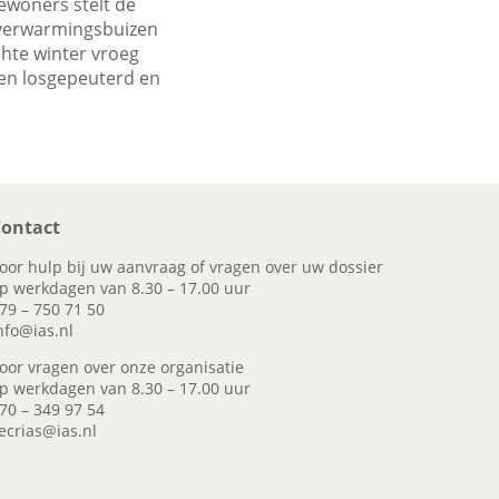
ewoners stelt de
n verwarmingsbuizen
chte winter vroeg
en losgepeuterd en
ontact
oor hulp bij uw aanvraag of vragen over uw dossier
p werkdagen van 8.30 – 17.00 uur
79 – 750 71 50
nfo@ias.nl
oor vragen over onze organisatie
p werkdagen van 8.30 – 17.00 uur
70 – 349 97 54
ecrias@ias.nl