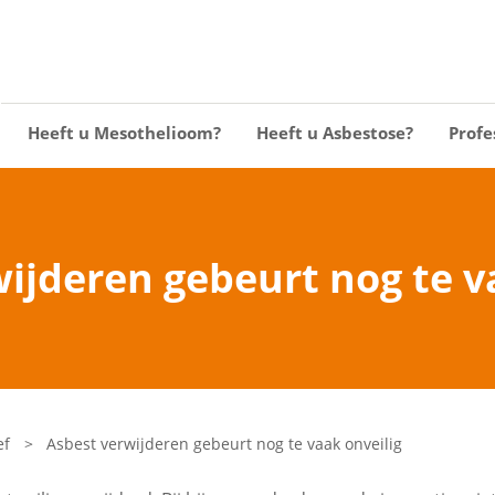
Heeft u Mesothelioom?
Heeft u Asbestose?
Profe
ijderen gebeurt nog te v
ef
>
Asbest verwijderen gebeurt nog te vaak onveilig