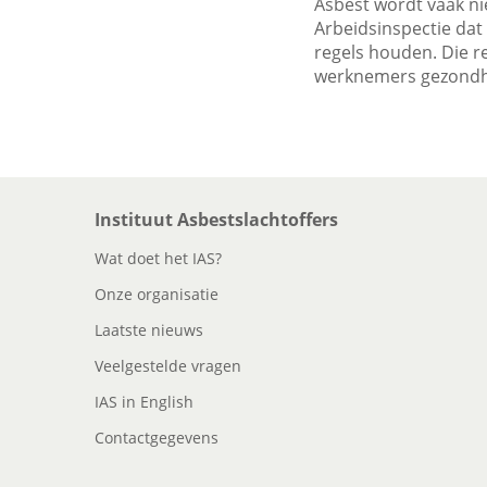
Asbest wordt vaak nie
Arbeidsinspectie dat 
regels houden. Die r
werknemers gezondh
Instituut Asbestslachtoffers
Wat doet het IAS?
Onze organisatie
Laatste nieuws
Veelgestelde vragen
IAS in English
Contactgegevens