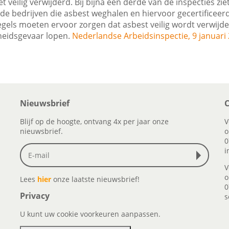
t veilig verwijderd. Bij bijna een derde van de inspecties zi
de bedrijven die asbest weghalen en hiervoor gecertificeerd 
egels moeten ervoor zorgen dat asbest veilig wordt verwijd
eidsgevaar lopen.
Nederlandse Arbeidsinspectie, 9 januari
Nieuwsbrief
C
Blijf op de hoogte, ontvang 4x per jaar onze
V
nieuwsbrief.
o
0
i
V
o
Lees
hier
onze laatste nieuwsbrief!
0
Privacy
s
U kunt uw cookie voorkeuren aanpassen.