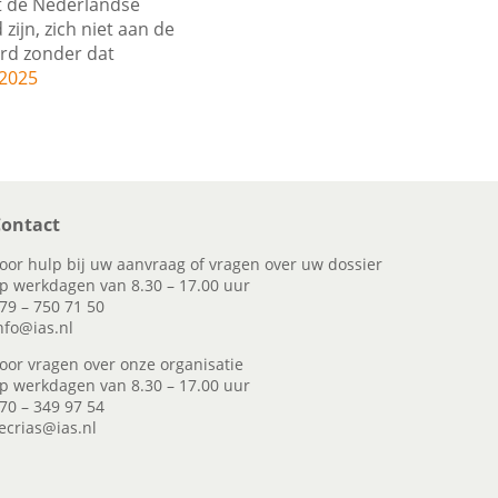
et de Nederlandse
zijn, zich niet aan de
erd zonder dat
 2025
ontact
oor hulp bij uw aanvraag of vragen over uw dossier
p werkdagen van 8.30 – 17.00 uur
79 – 750 71 50
nfo@ias.nl
oor vragen over onze organisatie
p werkdagen van 8.30 – 17.00 uur
70 – 349 97 54
ecrias@ias.nl