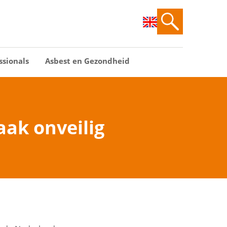
ssionals
Asbest en Gezondheid
aak onveilig