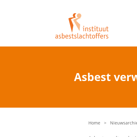
Asbest verw
Home
>
Nieuwsarchi