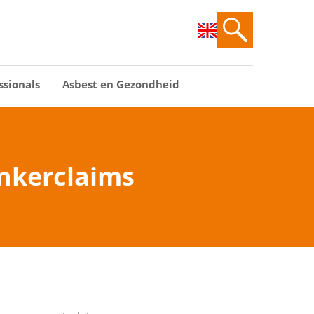
ssionals
Asbest en Gezondheid
nkerclaims