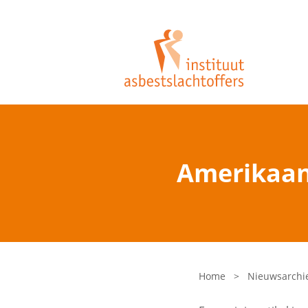
Amerikaan
Home
>
Nieuwsarchi