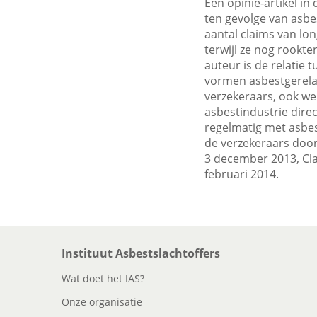
Een opinie-artikel i
ten gevolge van asbe
aantal claims van lon
terwijl ze nog rookt
auteur is de relatie 
vormen asbestgerelat
verzekeraars, ook we
asbestindustrie dire
regelmatig met asbes
de verzekeraars door
3 december 2013, Cla
februari 2014.
Instituut Asbestslachtoffers
Wat doet het IAS?
Onze organisatie