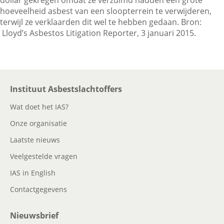
dollar gekregen omdat ze verzuimd hadden een grote
hoeveelheid asbest van een sloopterrein te verwijderen,
terwijl ze verklaarden dit wel te hebben gedaan. Bron:
Contactgegevens
Lloyd’s Asbestos Litigation Reporter, 3 januari 2015.
Zoeken
Instituut Asbestslachtoffers
Wat doet het IAS?
Onze organisatie
Laatste nieuws
Veelgestelde vragen
IAS in English
Contactgegevens
Nieuwsbrief