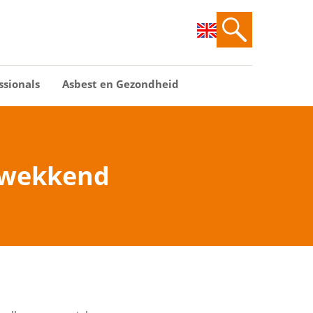
ssionals
Asbest en Gezondheid
erwekkend