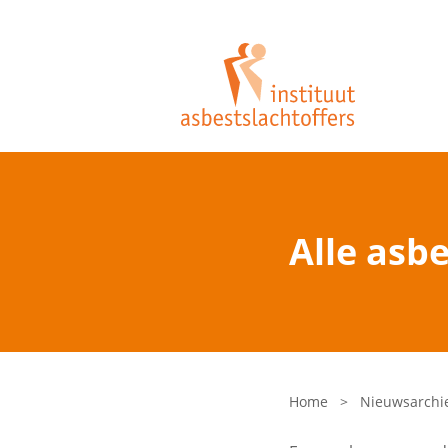
Alle asb
Home
>
Nieuwsarchi