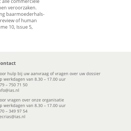
t alle commerciele
nen veroorzaken.
ling baarmoederhals-
 A review of human
ume 10, Issue 5,
ontact
oor hulp bij uw aanvraag of vragen over uw dossier
p werkdagen van 8.30 – 17.00 uur
79 – 750 71 50
nfo@ias.nl
oor vragen over onze organisatie
p werkdagen van 8.30 – 17.00 uur
70 – 349 97 54
ecrias@ias.nl