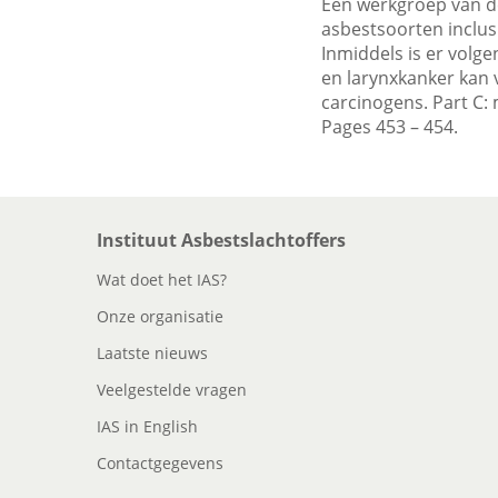
Een werkgroep van de
asbestsoorten inclus
Inmiddels is er volg
en larynxkanker kan v
carcinogens. Part C: 
Pages 453 – 454.
Instituut Asbestslachtoffers
Wat doet het IAS?
Onze organisatie
Laatste nieuws
Veelgestelde vragen
IAS in English
Contactgegevens