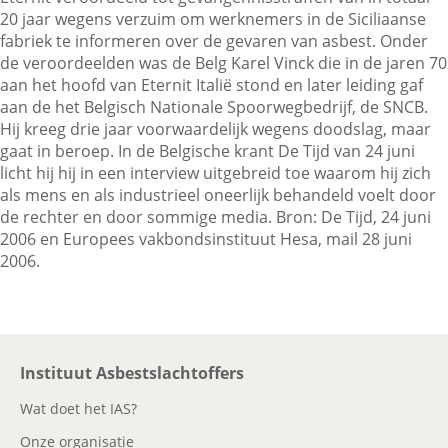
20 jaar wegens verzuim om werknemers in de Siciliaanse
fabriek te informeren over de gevaren van asbest. Onder
de veroordeelden was de Belg Karel Vinck die in de jaren 70
Contactgegevens
aan het hoofd van Eternit Italië stond en later leiding gaf
aan de het Belgisch Nationale Spoorwegbedrijf, de SNCB.
Hij kreeg drie jaar voorwaardelijk wegens doodslag, maar
Zoeken
gaat in beroep. In de Belgische krant De Tijd van 24 juni
licht hij hij in een interview uitgebreid toe waarom hij zich
als mens en als industrieel oneerlijk behandeld voelt door
de rechter en door sommige media. Bron: De Tijd, 24 juni
2006 en Europees vakbondsinstituut Hesa, mail 28 juni
2006.
Instituut Asbestslachtoffers
Wat doet het IAS?
Onze organisatie