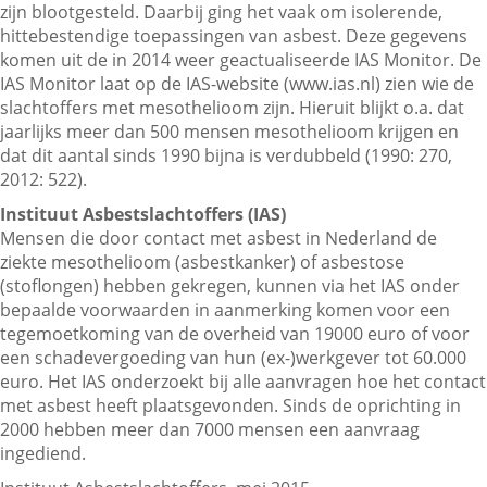
zijn blootgesteld. Daarbij ging het vaak om isolerende,
hittebestendige toepassingen van asbest. Deze gegevens
komen uit de in 2014 weer geactualiseerde IAS Monitor. De
IAS Monitor laat op de IAS-website (www.ias.nl) zien wie de
slachtoffers met mesothelioom zijn. Hieruit blijkt o.a. dat
jaarlijks meer dan 500 mensen mesothelioom krijgen en
dat dit aantal sinds 1990 bijna is verdubbeld (1990: 270,
2012: 522).
Instituut Asbestslachtoffers (IAS)
Mensen die door contact met asbest in Nederland de
ziekte mesothelioom (asbestkanker) of asbestose
(stoflongen) hebben gekregen, kunnen via het IAS onder
bepaalde voorwaarden in aanmerking komen voor een
tegemoetkoming van de overheid van 19000 euro of voor
een schadevergoeding van hun (ex-)werkgever tot 60.000
euro. Het IAS onderzoekt bij alle aanvragen hoe het contact
met asbest heeft plaatsgevonden. Sinds de oprichting in
2000 hebben meer dan 7000 mensen een aanvraag
ingediend.