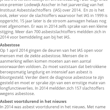
vice-premier Lodewijk Asscher in het jaarverslag van het
Instituut Asbestslachtoffers (IAS) over 2014. En zo is het
ook, zeker voor de slachtoffers waarvoor het IAS in 1999 is
Contactgegevens
opgericht. 15 jaar later is de stroom aanvagen helaas nog
niet afgenomen. Er was in 2014 zelfs sprake van een kleine
stijging. Meer dan 700 asbestslachtoffers meldden zich in
Zoeken
2014 voor bemiddeling aan bij het IAS.
Asbestose
Op 1 april 2014 gingen de deuren van het IAS open voor
mensen met de ziekte asbestose. Mensen die in
aanmerking willen komen moeten aan een aantal
voorwaarden voldoen. Zo moet vaststaan dat betrokkene
beroepsmatig langdurig en intensief aan asbest is
blootgesteld. Verder dient de diagnose asbestose te zijn
gesteld en moet er sprake zijn van een ernstige mate van
longfunctieverlies. In 2014 meldden zich 157 slachtoffers
wegens asbestose.
Asbest voortdurend in het nieuws
In 2014 was asbest voortdurend in het nieuws. Met name