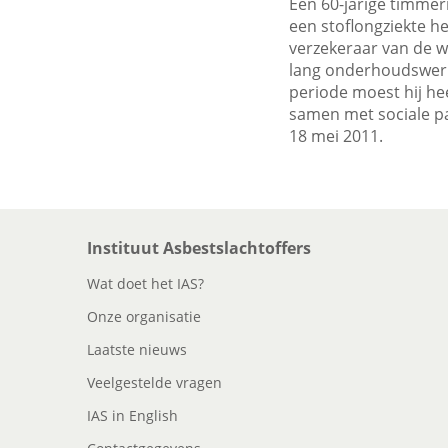
Een 60-jarige timmer
een stoflongziekte h
verzekeraar van de w
lang onderhoudswerk
periode moest hij he
samen met sociale pa
18 mei 2011.
Instituut Asbestslachtoffers
Wat doet het IAS?
Onze organisatie
Laatste nieuws
Veelgestelde vragen
IAS in English