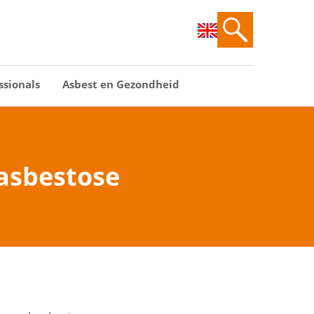
ssionals
Asbest en Gezondheid
asbestose