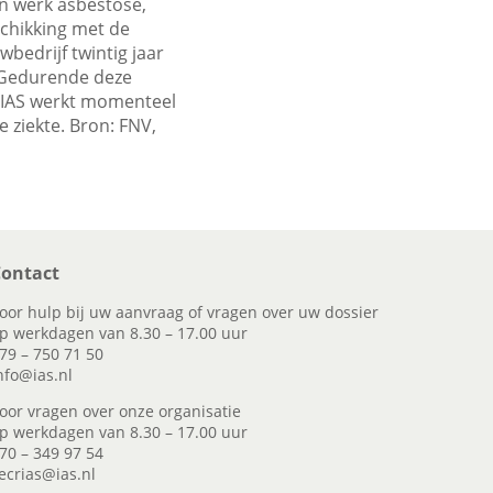
jn werk asbestose,
schikking met de
edrijf twintig jaar
 Gedurende deze
t IAS werkt momenteel
ziekte. Bron: FNV,
ontact
oor hulp bij uw aanvraag of vragen over uw dossier
p werkdagen van 8.30 – 17.00 uur
79 – 750 71 50
nfo@ias.nl
oor vragen over onze organisatie
p werkdagen van 8.30 – 17.00 uur
70 – 349 97 54
ecrias@ias.nl