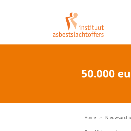
50.000 e
Home
>
Nieuwsarchi