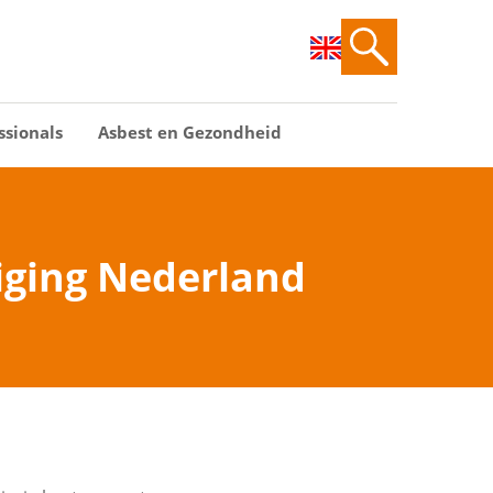
ssionals
Asbest en Gezondheid
iging Nederland