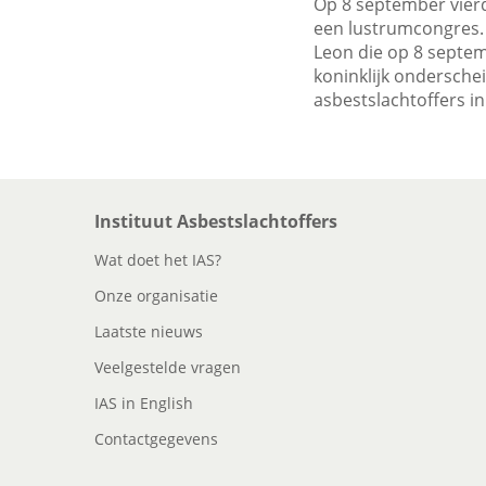
Op 8 september vierd
een lustrumcongres.
Leon die op 8 septem
koninklijk ondersche
asbestslachtoffers i
Instituut Asbestslachtoffers
Wat doet het IAS?
Onze organisatie
Laatste nieuws
Veelgestelde vragen
IAS in English
Contactgegevens