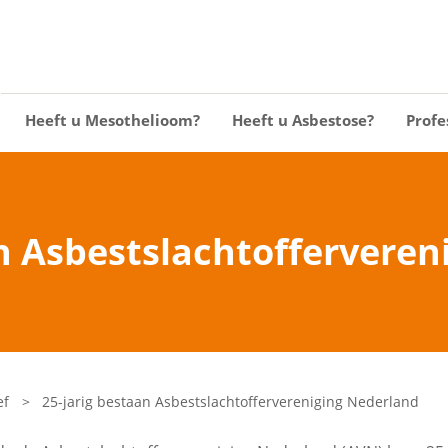
Heeft u Mesothelioom?
Heeft u Asbestose?
Profe
an Asbestslachtofferveren
ef
>
25-jarig bestaan Asbestslachtoffervereniging Nederland