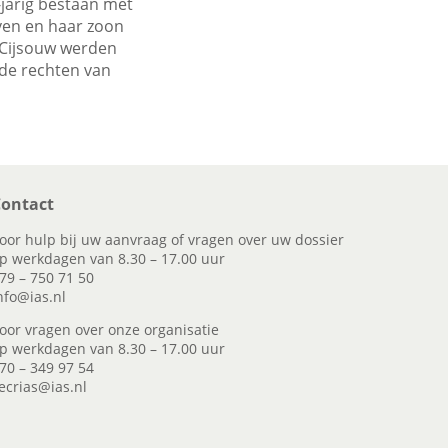
jarig bestaan met
ven en haar zoon
 Cijsouw werden
 de rechten van
ontact
oor hulp bij uw aanvraag of vragen over uw dossier
p werkdagen van 8.30 – 17.00 uur
79 – 750 71 50
nfo@ias.nl
oor vragen over onze organisatie
p werkdagen van 8.30 – 17.00 uur
70 – 349 97 54
ecrias@ias.nl