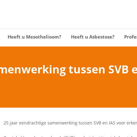
Heeft u Mesothelioom?
Heeft u Asbestose?
Profe
amenwerking tussen SVB e
25 jaar eendrachtige samenwerking tussen SVB en IAS voor erken