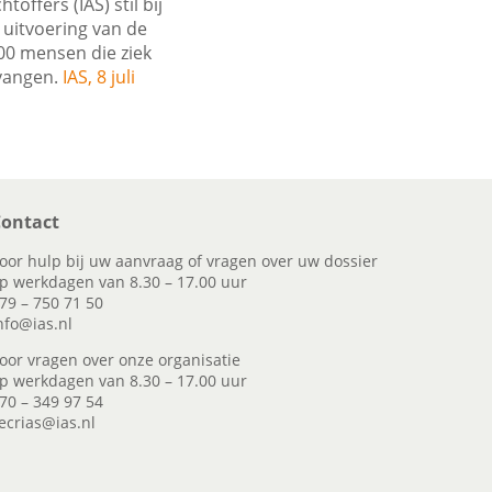
offers (IAS) stil bij
 uitvoering van de
00 mensen die ziek
tvangen.
IAS, 8 juli
ontact
oor hulp bij uw aanvraag of vragen over uw dossier
p werkdagen van 8.30 – 17.00 uur
79 – 750 71 50
nfo@ias.nl
oor vragen over onze organisatie
p werkdagen van 8.30 – 17.00 uur
70 – 349 97 54
ecrias@ias.nl