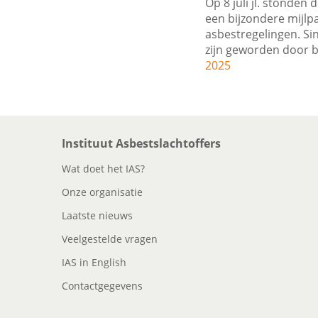
Op 8 juli jl. stonden 
een bijzondere mijlp
asbestregelingen. Si
zijn geworden door b
2025
Instituut Asbestslachtoffers
Wat doet het IAS?
Onze organisatie
Laatste nieuws
Veelgestelde vragen
IAS in English
Contactgegevens