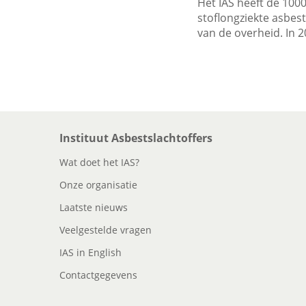
Het IAS heeft de 100
stoflongziekte asbes
van de overheid. In 
Instituut Asbestslachtoffers
Wat doet het IAS?
Onze organisatie
Laatste nieuws
Veelgestelde vragen
IAS in English
Contactgegevens