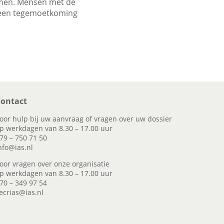
omen. Mensen met de
r een tegemoetkoming
ontact
oor hulp bij uw aanvraag of vragen over uw dossier
p werkdagen van 8.30 – 17.00 uur
79 – 750 71 50
nfo@ias.nl
oor vragen over onze organisatie
p werkdagen van 8.30 – 17.00 uur
70 – 349 97 54
ecrias@ias.nl