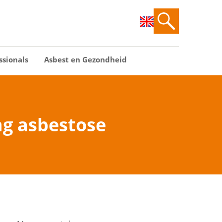
ssionals
Asbest en Gezondheid
g asbestose