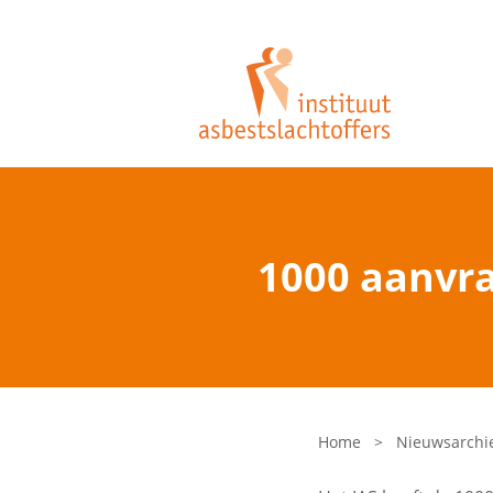
1000 aanvr
Home
>
Nieuwsarchi