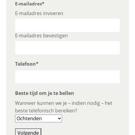
niet
E-mailadres
*
worden
E-mailadres invoeren
gewijzigd.
E-mailadres bevestigen
Telefoon
*
Beste tijd om je te bellen
Wanneer kunnen we je – indien nodig – het
beste telefonisch bereiken?
Volgende