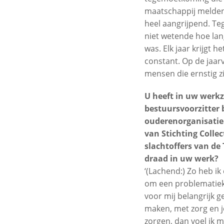
maatschappij melden 
heel aangrijpend. Teg
niet wetende hoe lan
was. Elk jaar krijgt 
constant. Op de jaar
mensen die ernstig zie
U heeft in uw werkz
bestuursvoorzitter 
ouderenorganisatie 
van Stichting Colle
slachtoffers van de
draad in uw werk?
‘(Lachend:) Zo heb ik 
om een problematiek 
voor mij belangrijk 
maken, met zorg en j
zorgen, dan voel ik m