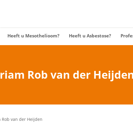
Heeft u Mesothelioom?
Heeft u Asbestose?
Profe
iam Rob van der Heijde
 Rob van der Heijden