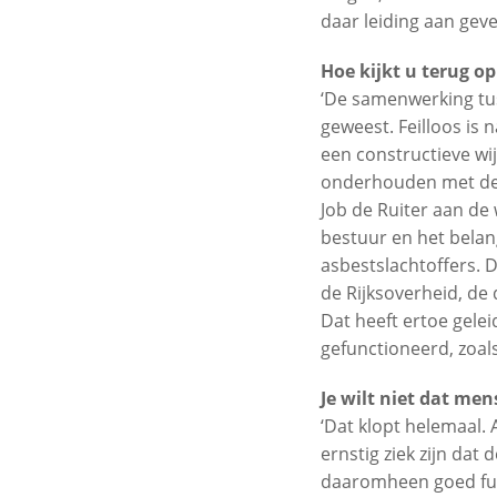
daar leiding aan geven
Hoe kijkt u terug op 
‘De samenwerking tuss
geweest. Feilloos is n
een constructieve wi
onderhouden met de 
Job de Ruiter aan de 
bestuur en het bela
asbestslachtoffers.
de Rijksoverheid, de
Dat heeft ertoe gelei
gefunctioneerd, zoals
Je wilt niet dat me
‘Dat klopt helemaal. 
ernstig ziek zijn dat
daaromheen goed func