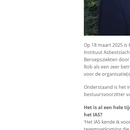
Op 18 maart 2025 is 
Instituut Asbestslach
Beroepsziekten door G
Rob als een zeer betr
voor de organisatie(s
Onderstaand is het in
bestuursvoorzitter v
Het is al een hele t
het IAS?
‘Het IAS kende ik voo
tegemoetkoming die t