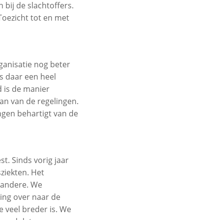
 bij de slachtoffers.
Toezicht tot en met
ganisatie nog beter
is daar een heel
 is de manier
an van de regelingen.
angen behartigt van de
. Sinds vorig jaar
ziekten. Het
t andere. We
ing over naar de
 veel breder is. We