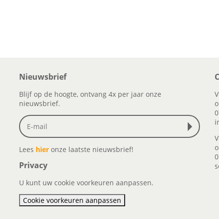
Nieuwsbrief
C
Blijf op de hoogte, ontvang 4x per jaar onze
V
nieuwsbrief.
o
0
i
V
o
Lees
hier
onze laatste nieuwsbrief!
0
Privacy
s
U kunt uw cookie voorkeuren aanpassen.
Cookie voorkeuren aanpassen