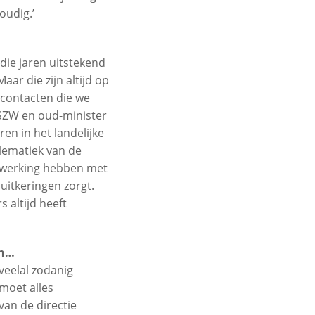
oudig.’
die jaren uitstekend
aar die zijn altijd op
 contacten die we
SZW en oud-minister
en in het landelijke
lematiek van de
nwerking hebben met
uitkeringen zorgt.
 altijd heeft
en…
veelal zodanig
 moet alles
an de directie