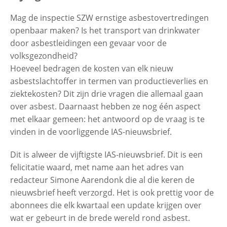
Mag de inspectie SZW ernstige asbestovertredingen
openbaar maken? Is het transport van drinkwater
Contactgegevens
door asbestleidingen een gevaar voor de
volksgezondheid?
Zoeken
Hoeveel bedragen de kosten van elk nieuw
asbestslachtoffer in termen van productieverlies en
ziektekosten? Dit zijn drie vragen die allemaal gaan
over asbest. Daarnaast hebben ze nog één aspect
met elkaar gemeen: het antwoord op de vraag is te
vinden in de voorliggende IAS-nieuwsbrief.
Dit is alweer de vijftigste IAS-nieuwsbrief. Dit is een
felicitatie waard, met name aan het adres van
redacteur Simone Aarendonk die al die keren de
nieuwsbrief heeft verzorgd. Het is ook prettig voor de
abonnees die elk kwartaal een update krijgen over
wat er gebeurt in de brede wereld rond asbest.