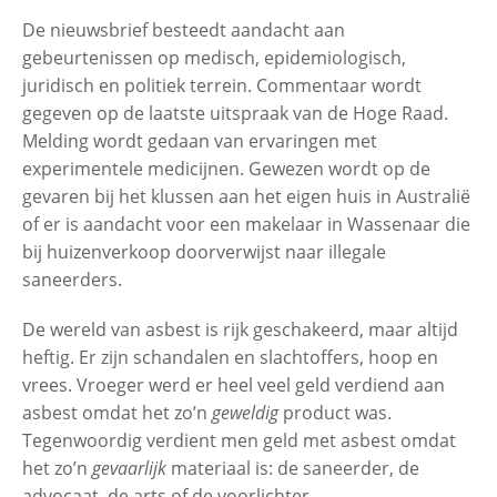
De nieuwsbrief besteedt aandacht aan
gebeurtenissen op medisch, epidemiologisch,
juridisch en politiek terrein. Commentaar wordt
gegeven op de laatste uitspraak van de Hoge Raad.
Melding wordt gedaan van ervaringen met
experimentele medicijnen. Gewezen wordt op de
gevaren bij het klussen aan het eigen huis in Australië
of er is aandacht voor een makelaar in Wassenaar die
bij huizenverkoop doorverwijst naar illegale
saneerders.
De wereld van asbest is rijk geschakeerd, maar altijd
heftig. Er zijn schandalen en slachtoffers, hoop en
vrees. Vroeger werd er heel veel geld verdiend aan
asbest omdat het zo’n
geweldig
product was.
Tegenwoordig verdient men geld met asbest omdat
het zo’n
gevaarlijk
materiaal is: de saneerder, de
advocaat, de arts of de voorlichter.