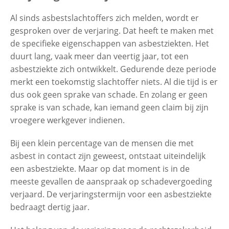
Al sinds asbestslachtoffers zich melden, wordt er
gesproken over de verjaring. Dat heeft te maken met
Contactgegevens
de specifieke eigenschappen van asbestziekten. Het
duurt lang, vaak meer dan veertig jaar, tot een
Zoeken
asbestziekte zich ontwikkelt. Gedurende deze periode
merkt een toekomstig slachtoffer niets. Al die tijd is er
dus ook geen sprake van schade. En zolang er geen
sprake is van schade, kan iemand geen claim bij zijn
vroegere werkgever indienen.
Bij een klein percentage van de mensen die met
asbest in contact zijn geweest, ontstaat uiteindelijk
een asbestziekte. Maar op dat moment is in de
meeste gevallen de aanspraak op schadevergoeding
verjaard. De verjaringstermijn voor een asbestziekte
bedraagt dertig jaar.