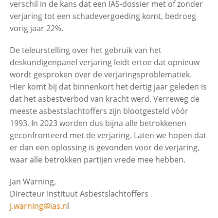
verschil in de kans dat een IAS-dossier met of zonder
verjaring tot een schadevergoeding komt, bedroeg
vorig jaar 22%.
De teleurstelling over het gebruik van het
deskundigenpanel verjaring leidt ertoe dat opnieuw
wordt gesproken over de verjaringsproblematiek.
Hier komt bij dat binnenkort het dertig jaar geleden is
dat het asbestverbod van kracht werd. Verreweg de
meeste asbestslachtoffers zijn blootgesteld vóór
1993. In 2023 worden dus bijna alle betrokkenen
geconfronteerd met de verjaring. Laten we hopen dat
er dan een oplossing is gevonden voor de verjaring,
waar alle betrokken partijen vrede mee hebben.
Jan Warning,
Directeur Instituut Asbestslachtoffers
j.warning@ias.n
l