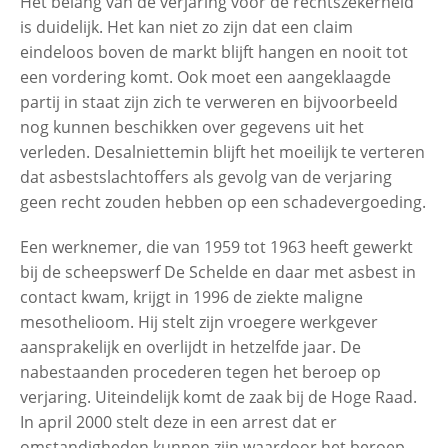
Het belang van de verjaring voor de rechtszekerheid
is duidelijk. Het kan niet zo zijn dat een claim
eindeloos boven de markt blijft hangen en nooit tot
een vordering komt. Ook moet een aangeklaagde
partij in staat zijn zich te verweren en bijvoorbeeld
nog kunnen beschikken over gegevens uit het
verleden. Desalniettemin blijft het moeilijk te verteren
dat asbestslachtoffers als gevolg van de verjaring
geen recht zouden hebben op een schadevergoeding.
Een werknemer, die van 1959 tot 1963 heeft gewerkt
bij de scheepswerf De Schelde en daar met asbest in
contact kwam, krijgt in 1996 de ziekte maligne
mesothelioom. Hij stelt zijn vroegere werkgever
aansprakelijk en overlijdt in hetzelfde jaar. De
nabestaanden procederen tegen het beroep op
verjaring. Uiteindelijk komt de zaak bij de Hoge Raad.
In april 2000 stelt deze in een arrest dat er
omstandigheden kunnen zijn waardoor het beroep