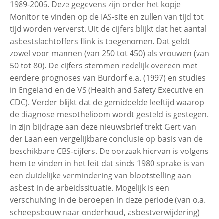
1989-2006. Deze gegevens zijn onder het kopje
Monitor te vinden op de IAS-site en zullen van tijd tot
tijd worden ververst. Uit de cijfers blijkt dat het aantal
asbestslachtoffers flink is toegenomen. Dat geldt
zowel voor mannen (van 250 tot 450) als vrouwen (van
50 tot 80). De cijfers stemmen redelijk overeen met
eerdere prognoses van Burdorf e.a. (1997) en studies
in Engeland en de VS (Health and Safety Executive en
CDC). Verder blijkt dat de gemiddelde leeftijd waarop
de diagnose mesothelioom wordt gesteld is gestegen.
In zijn bijdrage aan deze nieuwsbrief trekt Gert van
der Laan een vergelijkbare conclusie op basis van de
beschikbare CBS-cijfers. De oorzaak hiervan is volgens
hem te vinden in het feit dat sinds 1980 sprake is van
een duidelijke vermindering van blootstelling aan
asbest in de arbeidssituatie. Mogelijk is een
verschuiving in de beroepen in deze periode (van o.a.
scheepsbouw naar onderhoud, asbestverwijdering)