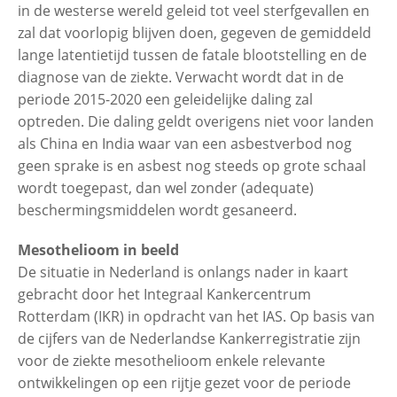
in de westerse wereld geleid tot veel sterfgevallen en
zal dat voorlopig blijven doen, gegeven de gemiddeld
lange latentietijd tussen de fatale blootstelling en de
diagnose van de ziekte. Verwacht wordt dat in de
periode 2015-2020 een geleidelijke daling zal
optreden. Die daling geldt overigens niet voor landen
als China en India waar van een asbestverbod nog
geen sprake is en asbest nog steeds op grote schaal
wordt toegepast, dan wel zonder (adequate)
beschermingsmiddelen wordt gesaneerd.
Mesothelioom in beeld
De situatie in Nederland is onlangs nader in kaart
gebracht door het Integraal Kankercentrum
Rotterdam (IKR) in opdracht van het IAS. Op basis van
de cijfers van de Nederlandse Kankerregistratie zijn
voor de ziekte mesothelioom enkele relevante
ontwikkelingen op een rijtje gezet voor de periode