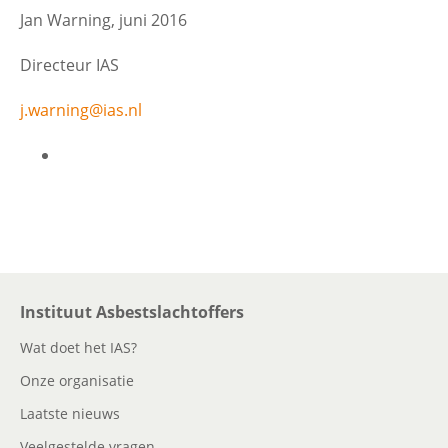
Jan Warning, juni 2016
Directeur IAS
j.warning@ias.nl
Instituut Asbestslachtoffers
Wat doet het IAS?
Onze organisatie
Laatste nieuws
Veelgestelde vragen