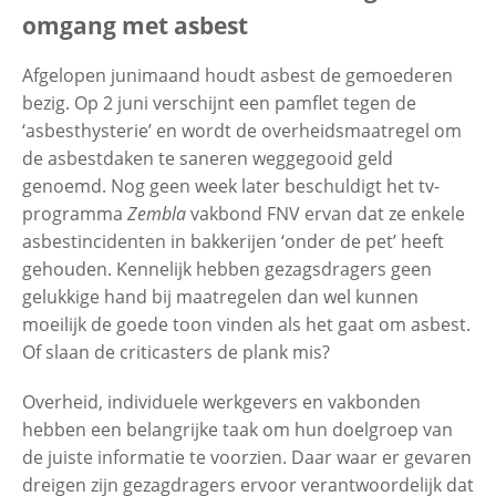
omgang met asbest
Contactgegevens
Afgelopen junimaand houdt asbest de gemoederen
bezig. Op 2 juni verschijnt een pamflet tegen de
‘asbesthysterie’ en wordt de overheidsmaatregel om
Zoeken
de asbestdaken te saneren weggegooid geld
genoemd. Nog geen week later beschuldigt het tv-
programma
Zembla
vakbond FNV ervan dat ze enkele
asbestincidenten in bakkerijen ‘onder de pet’ heeft
gehouden. Kennelijk hebben gezagsdragers geen
gelukkige hand bij maatregelen dan wel kunnen
moeilijk de goede toon vinden als het gaat om asbest.
Of slaan de criticasters de plank mis?
Overheid, individuele werkgevers en vakbonden
hebben een belangrijke taak om hun doelgroep van
de juiste informatie te voorzien. Daar waar er gevaren
dreigen zijn gezagdragers ervoor verantwoordelijk dat