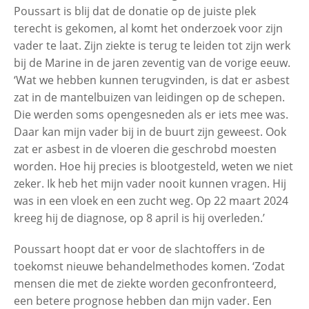
Poussart is blij dat de donatie op de juiste plek
terecht is gekomen, al komt het onderzoek voor zijn
vader te laat. Zijn ziekte is terug te leiden tot zijn werk
bij de Marine in de jaren zeventig van de vorige eeuw.
‘Wat we hebben kunnen terugvinden, is dat er asbest
zat in de mantelbuizen van leidingen op de schepen.
Die werden soms opengesneden als er iets mee was.
Daar kan mijn vader bij in de buurt zijn geweest. Ook
zat er asbest in de vloeren die geschrobd moesten
worden. Hoe hij precies is blootgesteld, weten we niet
zeker. Ik heb het mijn vader nooit kunnen vragen. Hij
was in een vloek en een zucht weg. Op 22 maart 2024
kreeg hij de diagnose, op 8 april is hij overleden.’
Poussart hoopt dat er voor de slachtoffers in de
toekomst nieuwe behandelmethodes komen. ‘Zodat
mensen die met de ziekte worden geconfronteerd,
een betere prognose hebben dan mijn vader. Een