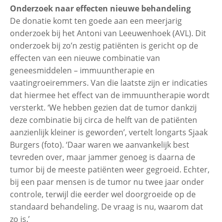
Onderzoek naar effecten nieuwe behandeling
De donatie komt ten goede aan een meerjarig
onderzoek bij het Antoni van Leeuwenhoek (AVL). Dit
onderzoek bij zo’n zestig patiënten is gericht op de
effecten van een nieuwe combinatie van
geneesmiddelen – immuuntherapie en
vaatingroeiremmers. Van die laatste zijn er indicaties
dat hiermee het effect van de immuuntherapie wordt
versterkt. ‘We hebben gezien dat de tumor dankzij
deze combinatie bij circa de helft van de patiënten
aanzienlijk kleiner is geworden’, vertelt longarts Sjaak
Burgers (foto). ‘Daar waren we aanvankelijk best
tevreden over, maar jammer genoeg is daarna de
tumor bij de meeste patiënten weer gegroeid. Echter,
bij een paar mensen is de tumor nu twee jaar onder
controle, terwijl die eerder wel doorgroeide op de
standaard behandeling. De vraag is nu, waarom dat
zo is.’