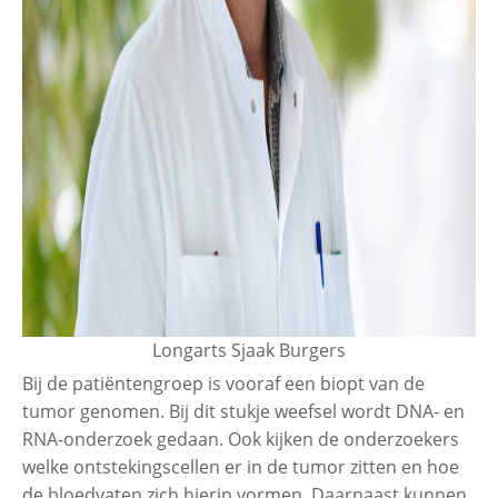
Longarts Sjaak Burgers
Bij de patiëntengroep is vooraf een biopt van de
tumor genomen. Bij dit stukje weefsel wordt DNA- en
RNA-onderzoek gedaan. Ook kijken de onderzoekers
welke ontstekingscellen er in de tumor zitten en hoe
de bloedvaten zich hierin vormen. Daarnaast kunnen