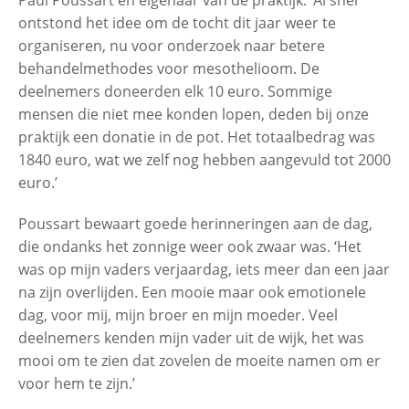
Paul Poussart en eigenaar van de praktijk. ‘Al snel
ontstond het idee om de tocht dit jaar weer te
organiseren, nu voor onderzoek naar betere
behandelmethodes voor mesothelioom. De
deelnemers doneerden elk 10 euro. Sommige
mensen die niet mee konden lopen, deden bij onze
praktijk een donatie in de pot. Het totaalbedrag was
1840 euro, wat we zelf nog hebben aangevuld tot 2000
euro.’
Poussart bewaart goede herinneringen aan de dag,
die ondanks het zonnige weer ook zwaar was. ‘Het
was op mijn vaders verjaardag, iets meer dan een jaar
na zijn overlijden. Een mooie maar ook emotionele
dag, voor mij, mijn broer en mijn moeder. Veel
deelnemers kenden mijn vader uit de wijk, het was
mooi om te zien dat zovelen de moeite namen om er
voor hem te zijn.’