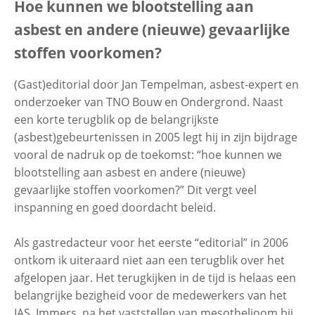
Hoe kunnen we blootstelling aan
asbest en andere (nieuwe) gevaarlijke
Contactgegevens
stoffen voorkomen?
(Gast)editorial door Jan Tempelman, asbest-expert en
Zoeken
onderzoeker van TNO Bouw en Ondergrond. Naast
een korte terugblik op de belangrijkste
(asbest)gebeurtenissen in 2005 legt hij in zijn bijdrage
vooral de nadruk op de toekomst: “hoe kunnen we
blootstelling aan asbest en andere (nieuwe)
gevaarlijke stoffen voorkomen?” Dit vergt veel
inspanning en goed doordacht beleid.
Als gastredacteur voor het eerste “editorial” in 2006
ontkom ik uiteraard niet aan een terugblik over het
afgelopen jaar. Het terugkijken in de tijd is helaas een
belangrijke bezigheid voor de medewerkers van het
IAS. Immers, na het vaststellen van mesothelioom bij