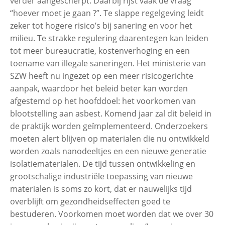
verder aangescherpt. Daarbij rijst vaak de vraag
“hoever moet je gaan ?”. Te slappe regelgeving leidt
zeker tot hogere risico’s bij sanering en voor het
milieu. Te strakke regulering daarentegen kan leiden
tot meer bureaucratie, kostenverhoging en een
toename van illegale saneringen. Het ministerie van
SZW heeft nu ingezet op een meer risicogerichte
aanpak, waardoor het beleid beter kan worden
afgestemd op het hoofddoel: het voorkomen van
blootstelling aan asbest. Komend jaar zal dit beleid in
de praktijk worden geïmplementeerd. Onderzoekers
moeten alert blijven op materialen die nu ontwikkeld
worden zoals nanodeeltjes en een nieuwe generatie
isolatiematerialen. De tijd tussen ontwikkeling en
grootschalige industriële toepassing van nieuwe
materialen is soms zo kort, dat er nauwelijks tijd
overblijft om gezondheidseffecten goed te
bestuderen. Voorkomen moet worden dat we over 30