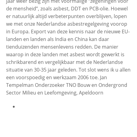
jaar weer bezig zijn met voormalige “zegeningen voor
de mensheid”, zoals asbest, DDT en PCB-olie. Hoewel
er natuurlijk altijd verbeterpunten overblijven, lopen
we met onze Nederlandse asbestregelgeving voorop
in Europa. Export van deze kennis naar de nieuwe EU-
landen en landen als India en China kan daar
tienduizenden mensenlevens redden. De manier
waarop in deze landen met asbest wordt gewerkt is
schrikbarend en vergelijkbaar met de Nederlandse
situatie van 30-35 jaar geleden. Tot slot wens ik u allen
een voorspoedig en werkzaam 2006 toe. Jan
Tempelman Onderzoeker TNO Bouw en Ondergrond
Sector Milieu en Leefomgeving, Apeldoorn