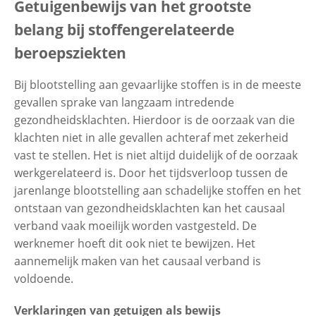
Getuigenbewijs van het grootste
belang bij stoffengerelateerde
Contactgegevens
beroepsziekten
Bij blootstelling aan gevaarlijke stoffen is in de meeste
Zoeken
gevallen sprake van langzaam intredende
gezondheidsklachten. Hierdoor is de oorzaak van die
klachten niet in alle gevallen achteraf met zekerheid
vast te stellen. Het is niet altijd duidelijk of de oorzaak
werkgerelateerd is. Door het tijdsverloop tussen de
jarenlange blootstelling aan schadelijke stoffen en het
ontstaan van gezondheidsklachten kan het causaal
verband vaak moeilijk worden vastgesteld. De
werknemer hoeft dit ook niet te bewijzen. Het
aannemelijk maken van het causaal verband is
voldoende.
Verklaringen van getuigen als bewijs