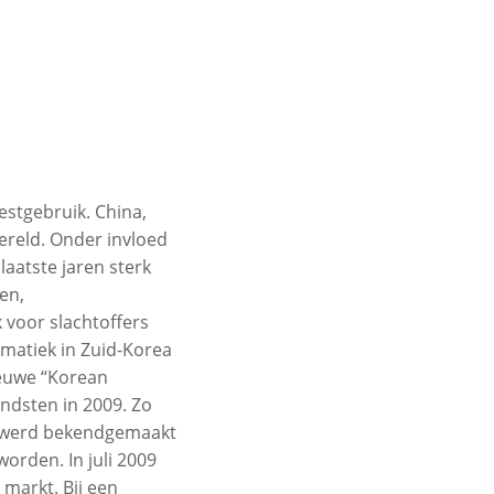
stgebruik. China,
ereld. Onder invloed
laatste jaren sterk
en,
 voor slachtoffers
ematiek in Zuid-Korea
ieuwe “Korean
ndsten in 2009. Zo
ni werd bekendgemaakt
orden. In juli 2009
markt. Bij een