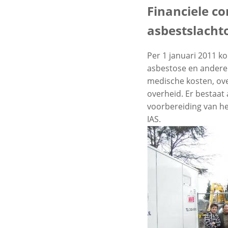
Financiele c
asbestslachto
Per 1 januari 2011 k
asbestose en andere 
medische kosten, ove
overheid. Er bestaat
voorbereiding van h
IAS.