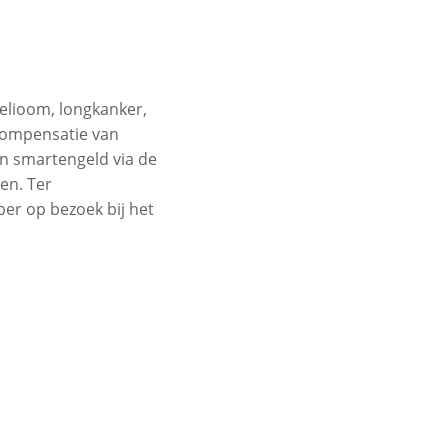
elioom, longkanker,
 compensatie van
n smartengeld via de
en. Ter
er op bezoek bij het