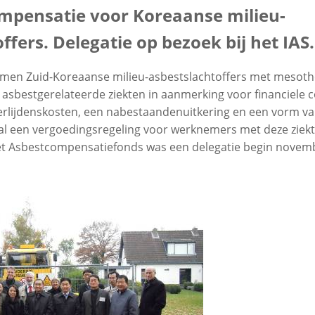
ompensatie voor Koreaanse milieu-
ffers. Delegatie op bezoek bij het IAS.
omen Zuid-Koreaanse milieu-asbestslachtoffers met mesoth
asbestgerelateerde ziekten in aanmerking voor financiele
rlijdenskosten, een nabestaandenuitkering en een vorm va
 al een vergoedingsregeling voor werknemers met deze ziekt
et Asbestcompensatiefonds was een delegatie begin novemb