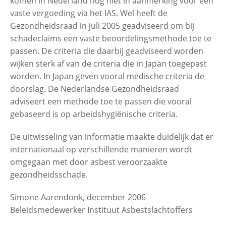
komen in Nederland nog niet in aanmerking voor een
vaste vergoeding via het IAS. Wel heeft de
Gezondheidsraad in juli 2005 geadviseerd om bij
schadeclaims een vaste beoordelingsmethode toe te
passen. De criteria die daarbij geadviseerd worden
wijken sterk af van de criteria die in Japan toegepast
worden. In Japan geven vooral medische criteria de
doorslag. De Nederlandse Gezondheidsraad
adviseert een methode toe te passen die vooral
gebaseerd is op arbeidshygiënische criteria.
De uitwisseling van informatie maakte duidelijk dat er
internationaal op verschillende manieren wordt
omgegaan met door asbest veroorzaakte
gezondheidsschade.
Simone Aarendonk, december 2006
Beleidsmedewerker Instituut Asbestslachtoffers