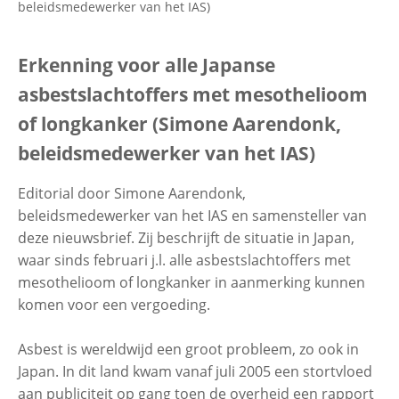
beleidsmedewerker van het IAS)
Contactgegevens
Erkenning voor alle Japanse
asbestslachtoffers met mesothelioom
Zoeken
of longkanker (Simone Aarendonk,
beleidsmedewerker van het IAS)
Editorial door Simone Aarendonk,
beleidsmedewerker van het IAS en samensteller van
deze nieuwsbrief. Zij beschrijft de situatie in Japan,
waar sinds februari j.l. alle asbestslachtoffers met
mesothelioom of longkanker in aanmerking kunnen
komen voor een vergoeding.
Asbest is wereldwijd een groot probleem, zo ook in
Japan. In dit land kwam vanaf juli 2005 een stortvloed
aan publiciteit op gang toen de overheid een rapport