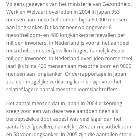
Volgens gegevens van het ministerie van Gezondheid,
Werk en Welvaart overleden in 2004 in Japan 953
mensen aan mesothelioom en bijna 60.000 mensen
aan longkanker. Dit komt neer op ongeveer 8
mesothelioom- en 480 longkankersterfgevallen per
miljoen inwoners. In Nederland is vooral het aandeel
mesothelioom-sterfgevallen hoger, namelijk 25 per
miljoen inwoners. In Nederland overlijden momenteel
jaarlijks bijna 400 mensen aan mesothelioom en 9000
mensen aan longkanker. Onderrapportage in Japan
zou een mogelijke verklaring kunnen zijn voor het
relatief lagere aantal mesothelioomslachtoffers.
Het aantal mensen dat in Japan in 2004 erkenning
kreeg voor een van deze twee aandoeningen als
beroepsziekte door asbest was veel lager dan het
aantal sterfgevallen, namelijk 128 voor mesothelioom
en 58 voor longkanker. In 2005 zijn die aantallen sterk