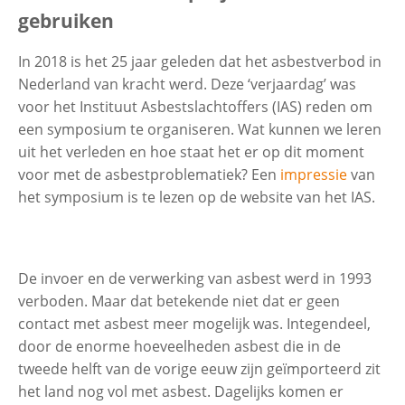
gebruiken
Contactgegevens
In 2018 is het 25 jaar geleden dat het asbestverbod in
Nederland van kracht werd. Deze ‘verjaardag’ was
voor het Instituut Asbestslachtoffers (IAS) reden om
Zoeken
een symposium te organiseren. Wat kunnen we leren
uit het verleden en hoe staat het er op dit moment
voor met de asbestproblematiek? Een
impressie
van
het symposium is te lezen op de website van het IAS.
De invoer en de verwerking van asbest werd in 1993
verboden. Maar dat betekende niet dat er geen
contact met asbest meer mogelijk was. Integendeel,
door de enorme hoeveelheden asbest die in de
tweede helft van de vorige eeuw zijn geïmporteerd zit
het land nog vol met asbest. Dagelijks komen er