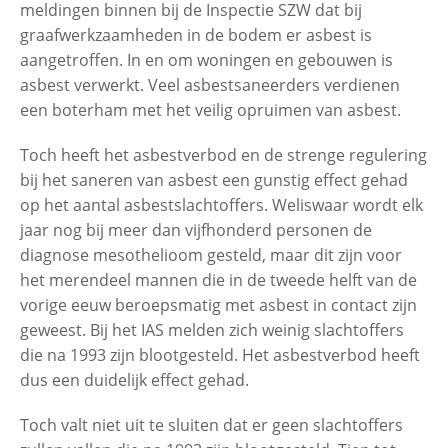
meldingen binnen bij de Inspectie SZW dat bij
graafwerkzaamheden in de bodem er asbest is
aangetroffen. In en om woningen en gebouwen is
asbest verwerkt. Veel asbestsaneerders verdienen
een boterham met het veilig opruimen van asbest.
Toch heeft het asbestverbod en de strenge regulering
bij het saneren van asbest een gunstig effect gehad
op het aantal asbestslachtoffers. Weliswaar wordt elk
jaar nog bij meer dan vijfhonderd personen de
diagnose mesothelioom gesteld, maar dit zijn voor
het merendeel mannen die in de tweede helft van de
vorige eeuw beroepsmatig met asbest in contact zijn
geweest. Bij het IAS melden zich weinig slachtoffers
die na 1993 zijn blootgesteld. Het asbestverbod heeft
dus een duidelijk effect gehad.
Toch valt niet uit te sluiten dat er geen slachtoffers