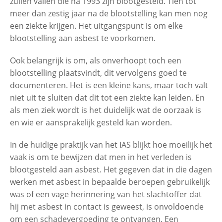
zullen vallen die na 1993 zijn blootgesteld. Tien tot
meer dan zestig jaar na de blootstelling kan men nog
een ziekte krijgen. Het uitgangspunt is om elke
blootstelling aan asbest te voorkomen.
Ook belangrijk is om, als onverhoopt toch een
blootstelling plaatsvindt, dit vervolgens goed te
documenteren. Het is een kleine kans, maar toch valt
niet uit te sluiten dat dit tot een ziekte kan leiden. En
als men ziek wordt is het duidelijk wat de oorzaak is
en wie er aansprakelijk gesteld kan worden.
In de huidige praktijk van het IAS blijkt hoe moeilijk het
vaak is om te bewijzen dat men in het verleden is
blootgesteld aan asbest. Het gegeven dat in die dagen
werken met asbest in bepaalde beroepen gebruikelijk
was of een vage herinnering van het slachtoffer dat
hij met asbest in contact is geweest, is onvoldoende
om een schadevergoeding te ontvangen. Een