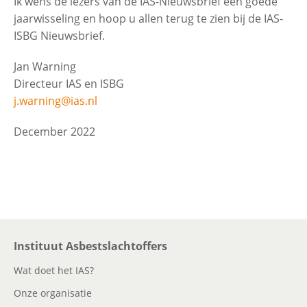
Ik wens de lezers van de IAS-Nieuwsbrief een goede
jaarwisseling en hoop u allen terug te zien bij de IAS-
ISBG Nieuwsbrief.
Jan Warning
Directeur IAS en ISBG
j.warning@ias.nl
December 2022
Instituut Asbestslachtoffers
Wat doet het IAS?
Onze organisatie