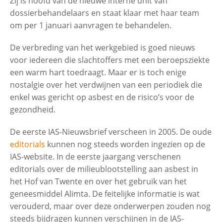
Zij is hoofd van de nieuwe interne unit van
dossierbehandelaars en staat klaar met haar team
om per 1 januari aanvragen te behandelen.
De verbreding van het werkgebied is goed nieuws
voor iedereen die slachtoffers met een beroepsziekte
een warm hart toedraagt. Maar er is toch enige
nostalgie over het verdwijnen van een periodiek die
enkel was gericht op asbest en de risico’s voor de
gezondheid.
De eerste IAS-Nieuwsbrief verscheen in 2005. De oude
editorials
kunnen nog steeds worden ingezien op de
IAS-website. In de eerste jaargang verschenen
editorials over de milieublootstelling aan asbest in
het Hof van Twente en over het gebruik van het
geneesmiddel Alimta. De feitelijke informatie is wat
verouderd, maar over deze onderwerpen zouden nog
steeds bijdragen kunnen verschijnen in de IAS-