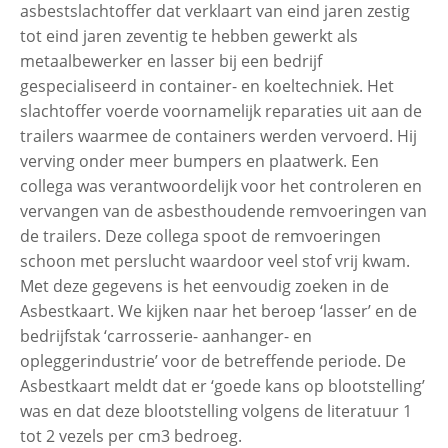
asbestslachtoffer dat verklaart van eind jaren zestig
tot eind jaren zeventig te hebben gewerkt als
metaalbewerker en lasser bij een bedrijf
gespecialiseerd in container- en koeltechniek. Het
slachtoffer voerde voornamelijk reparaties uit aan de
trailers waarmee de containers werden vervoerd. Hij
verving onder meer bumpers en plaatwerk. Een
collega was verantwoordelijk voor het controleren en
vervangen van de asbesthoudende remvoeringen van
de trailers. Deze collega spoot de remvoeringen
schoon met perslucht waardoor veel stof vrij kwam.
Met deze gegevens is het eenvoudig zoeken in de
Asbestkaart. We kijken naar het beroep ‘lasser’ en de
bedrijfstak ‘carrosserie- aanhanger- en
opleggerindustrie’ voor de betreffende periode. De
Asbestkaart meldt dat er ‘goede kans op blootstelling’
was en dat deze blootstelling volgens de literatuur 1
tot 2 vezels per cm3 bedroeg.