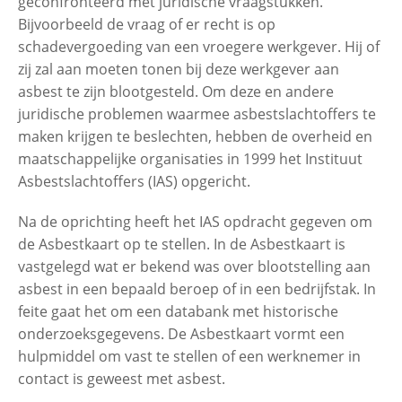
geconfronteerd met juridische vraagstukken.
Bijvoorbeeld de vraag of er recht is op
schadevergoeding van een vroegere werkgever. Hij of
zij zal aan moeten tonen bij deze werkgever aan
asbest te zijn blootgesteld. Om deze en andere
juridische problemen waarmee asbestslachtoffers te
maken krijgen te beslechten, hebben de overheid en
maatschappelijke organisaties in 1999 het Instituut
Asbestslachtoffers (IAS) opgericht.
Na de oprichting heeft het IAS opdracht gegeven om
de Asbestkaart op te stellen. In de Asbestkaart is
vastgelegd wat er bekend was over blootstelling aan
asbest in een bepaald beroep of in een bedrijfstak. In
feite gaat het om een databank met historische
onderzoeksgegevens. De Asbestkaart vormt een
hulpmiddel om vast te stellen of een werknemer in
contact is geweest met asbest.