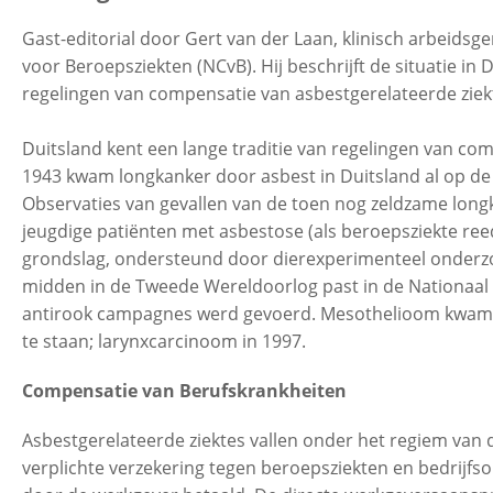
Gast-editorial door Gert van der Laan, klinisch arbeids
voor Beroepsziekten (NCvB). Hij beschrijft de situatie in 
Contactgegevens
regelingen van compensatie van asbestgerelateerde ziek
Zoeken
Duitsland kent een lange traditie van regelingen van com
1943 kwam longkanker door asbest in Duitsland al op de l
Observaties van gevallen van de toen nog zeldzame longkan
jeugdige patiënten met asbestose (als beroepsziekte ree
grondslag, ondersteund door dierexperimenteel onderz
midden in de Tweede Wereldoorlog past in de Nationaal S
antirook campagnes werd gevoerd. Mesothelioom kwam in
te staan; larynxcarcinoom in 1997.
Compensatie van Berufskrankheiten
Asbestgerelateerde ziektes vallen onder het regiem van
verplichte verzekering tegen beroepsziekten en bedrijfso