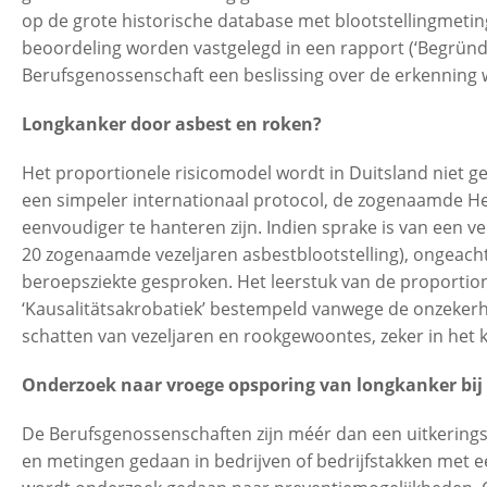
op de grote historische database met blootstellingmeting
beoordeling worden vastgelegd in een rapport (‘Begrün
Berufsgenossenschaft een beslissing over de erkenning
Longkanker door asbest en roken?
Het proportionele risicomodel wordt in Duitsland niet 
een simpeler internationaal protocol, de zogenaamde Hels
eenvoudiger te hanteren zijn. Indien sprake is van een v
20 zogenaamde vezeljaren asbestblootstelling), ongeac
beroepsziekte gesproken. Het leerstuk van de proportion
‘Kausalitätsakrobatiek’ bestempeld vanwege de onzekerhe
schatten van vezeljaren en rookgewoontes, zeker in het
Onderzoek naar vroege opsporing van longkanker bij
De Berufsgenossenschaften zijn méér dan een uitkeringsi
en metingen gedaan in bedrijven of bedrijfstakken met 