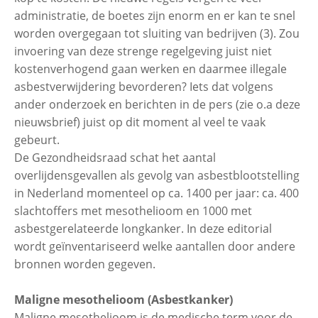
administratie, de boetes zijn enorm en er kan te snel
worden overgegaan tot sluiting van bedrijven (3). Zou
invoering van deze strenge regelgeving juist niet
kostenverhogend gaan werken en daarmee illegale
asbestverwijdering bevorderen? Iets dat volgens
ander onderzoek en berichten in de pers (zie o.a deze
nieuwsbrief) juist op dit moment al veel te vaak
gebeurt.
De Gezondheidsraad schat het aantal
overlijdensgevallen als gevolg van asbestblootstelling
in Nederland momenteel op ca. 1400 per jaar: ca. 400
slachtoffers met mesothelioom en 1000 met
asbestgerelateerde longkanker. In deze editorial
wordt geïnventariseerd welke aantallen door andere
bronnen worden gegeven.
Maligne mesothelioom (Asbestkanker)
Maligne mesothelioom is de medische term voor de