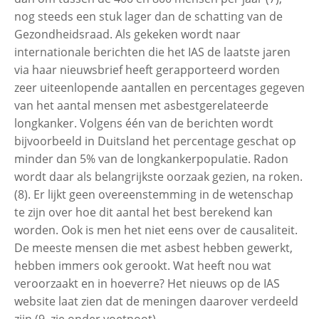
nog steeds een stuk lager dan de schatting van de
Gezondheidsraad. Als gekeken wordt naar
internationale berichten die het IAS de laatste jaren
via haar nieuwsbrief heeft gerapporteerd worden
zeer uiteenlopende aantallen en percentages gegeven
van het aantal mensen met asbestgerelateerde
longkanker. Volgens één van de berichten wordt
bijvoorbeeld in Duitsland het percentage geschat op
minder dan 5% van de longkankerpopulatie. Radon
wordt daar als belangrijkste oorzaak gezien, na roken.
(8). Er lijkt geen overeenstemming in de wetenschap
te zijn over hoe dit aantal het best berekend kan
worden. Ook is men het niet eens over de causaliteit.
De meeste mensen die met asbest hebben gewerkt,
hebben immers ook gerookt. Wat heeft nou wat
veroorzaakt en in hoeverre? Het nieuws op de IAS
website laat zien dat de meningen daarover verdeeld
zijn (9, zie onder voetnoot).