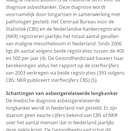
diagnose asbestkanker. Deze diagnose wordt
voornamelijk door longartsen in samenwerking met
pathologen gesteld. Het Centraal Bureau voor de
Statistiek (CBS) en de Nederlandse Kankerregistratie
(NKR) registreren jaarlijks het totaal aantal gevallen
van maligne mesothelioom in Nederland. Sinds 2006
ligt dit aantal volgens beide registraties tussen de 400
en 500 per jaar (4). De Gezondheidsraad baseert haar
berekeningen aldus het rapport op de sterftecijfers
van 2003 verkregen via beide registraties (393 volgens
CBS: NKR publiceert sterftecijfers CBS) (5).
Schattingen van asbestgerelateerde longkanker
De medische diagnose asbestgerelateerde
longkanker wordt in Nederland niet gesteld. Er zijn
daarom geen exacte cijfers bekend van CBS of NKR
over het aantal mensen dat in Nederland jaarlijks
deze ziekte krijgt. De Gezondheidsraad schat dit