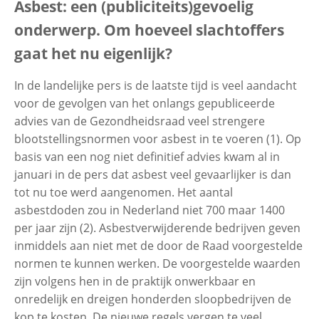
Asbest: een (publiciteits)gevoelig
onderwerp. Om hoeveel slachtoffers
Contactgegevens
gaat het nu eigenlijk?
In de landelijke pers is de laatste tijd is veel aandacht
Zoeken
voor de gevolgen van het onlangs gepubliceerde
advies van de Gezondheidsraad veel strengere
blootstellingsnormen voor asbest in te voeren (1). Op
basis van een nog niet definitief advies kwam al in
januari in de pers dat asbest veel gevaarlijker is dan
tot nu toe werd aangenomen. Het aantal
asbestdoden zou in Nederland niet 700 maar 1400
per jaar zijn (2). Asbestverwijderende bedrijven geven
inmiddels aan niet met de door de Raad voorgestelde
normen te kunnen werken. De voorgestelde waarden
zijn volgens hen in de praktijk onwerkbaar en
onredelijk en dreigen honderden sloopbedrijven de
kop te kosten. De nieuwe regels vergen te veel