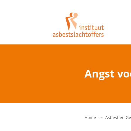
Angst vo
Home
>
Asbest en G