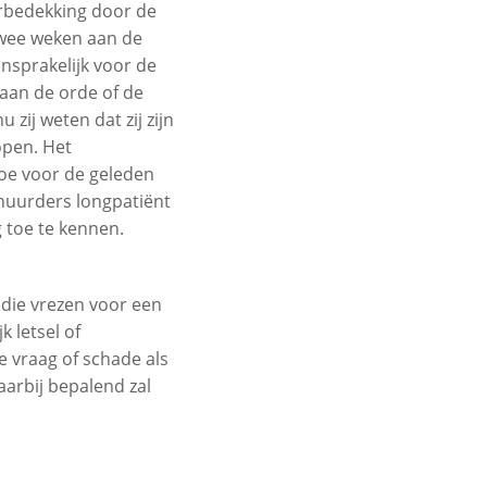
erbedekking door de
twee weken aan de
nsprakelijk voor de
 aan de orde of de
ij weten dat zij zijn
open. Het
oe voor de geleden
huurders longpatiënt
 toe te kennen.
 die vrezen voor een
 letsel of
 vraag of schade als
aarbij bepalend zal