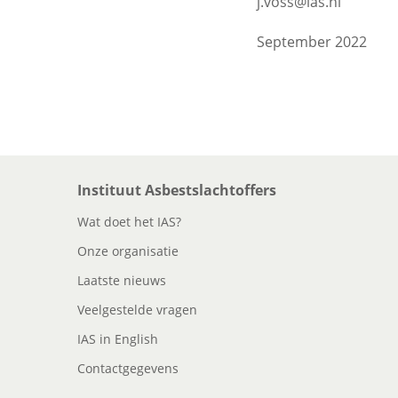
j.voss@ias.nl
September 2022
Instituut Asbestslachtoffers
Wat doet het IAS?
Onze organisatie
Laatste nieuws
Veelgestelde vragen
IAS in English
Contactgegevens