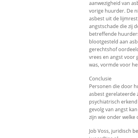
aanwezigheid van asb
vorige huurder. De 
asbest uit de lijmre
angstschade die zij 
betreffende huurders
blootgesteld aan asb
gerechtshof oordeel
vrees en angst voor 
was, vormde voor he
Conclusie
Personen die door hu
asbest gerelateerde 
psychiatrisch erkend
gevolg van angst kan 
zijn wie onder welke
Job Voss, juridisch 