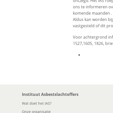
ontzegd. Het IAS roe
ons te informeren ov
komende maanden .
Aldus kan worden bij
vastgesteld of dit pr
Voor achtergrond in
1527,1605, 1826, bri
Instituut Asbestslachtoffers
Wat doet het IAS?
Onze organisatie