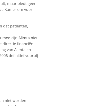
uit, maar biedt geen
eede Kamer om voor
 dat patiënten,
 medicijn Alimta niet
e directie financiën.
king van Alimta en
06 definitief voorbij
en niet worden