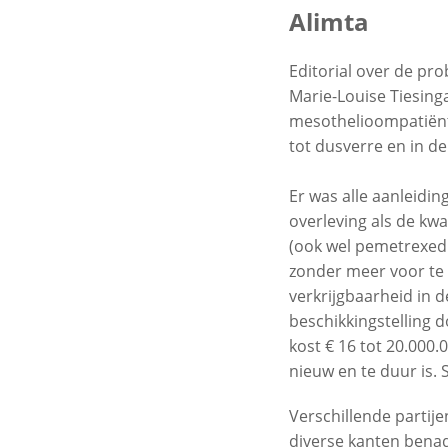
Alimta
Editorial over de pr
Marie-Louise Tiesin
mesothelioompatiënte
tot dusverre en in 
Er was alle aanleidi
overleving als de kw
(ook wel pemetrexed 
zonder meer voor te 
verkrijgbaarheid in
beschikkingstelling 
kost € 16 tot 20.000.
nieuw en te duur is.
Verschillende partij
diverse kanten benad