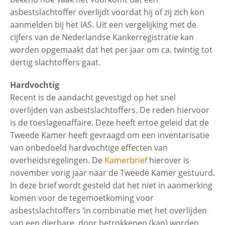
asbestslachtoffer overlijdt voordat hij of zij zich kon
aanmelden bij het IAS. Uit een vergelijking met de
cijfers van de Nederlandse Kankerregistratie kan
worden opgemaakt dat het per jaar om ca. twintig tot
dertig slachtoffers gaat.
Hardvochtig
Recent is de aandacht gevestigd op het snel
overlijden van asbestslachtoffers. De reden hiervoor
is de toeslagenaffaire. Deze heeft ertoe geleid dat de
Tweede Kamer heeft gevraagd om een inventarisatie
van onbedoeld hardvochtige effecten van
overheidsregelingen. De
Kamerbrief
hierover is
november vorig jaar naar de Tweede Kamer gestuurd.
In deze brief wordt gesteld dat het niet in aanmerking
komen voor de tegemoetkoming voor
asbestslachtoffers ‘in combinatie met het overlijden
van een dierbare, door betrokkenen (kan) worden