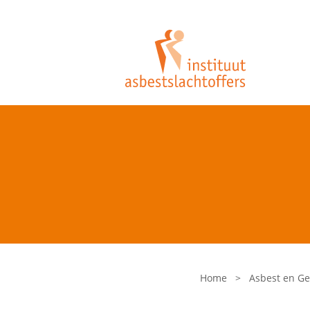
Home
>
Asbest en G