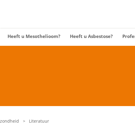
Heeft u Mesothelioom?
Heeft u Asbestose?
Profe
ezondheid
>
Literatuur