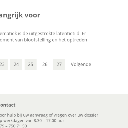
angrijk voor
atiek is de uitgestrekte latentietijd. Er
oment van blootstelling en het optreden
23
24
25
26
27
Volgende
ontact
oor hulp bij uw aanvraag of vragen over uw dossier
p werkdagen van 8.30 – 17.00 uur
79 – 750 71 50