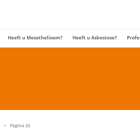
Heeft u Mesothelioom?
Heeft u Asbestose?
Profe
>
Pagina 26