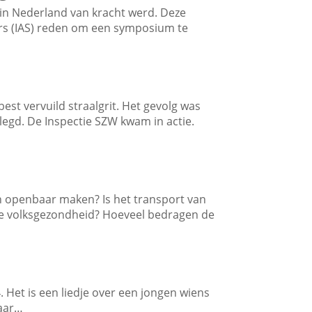
d in Nederland van kracht werd. Deze
fers (IAS) reden om een symposium te
st vervuild straalgrit. Het gevolg was
legd. De Inspectie SZW kwam in actie.
n openbaar maken? Is het transport van
de volksgezondheid? Hoeveel bedragen de
4. Het is een liedje over een jongen wiens
Maar…