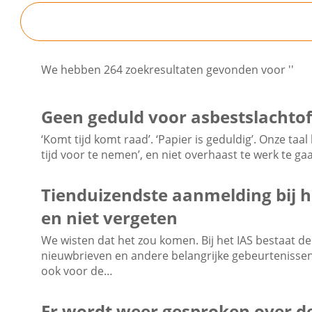
We hebben 264 zoekresultaten gevonden voor ''
Geen geduld voor asbestslachtof
‘Komt tijd komt raad’. ‘Papier is geduldig’. Onze taa
tijd voor te nemen’, en niet overhaast te werk te ga
Tienduizendste aanmelding bij h
en niet vergeten
We wisten dat het zou komen. Bij het IAS bestaat 
nieuwbrieven en andere belangrijke gebeurtenissen
ook voor de…
Er wordt weer gesproken over de 