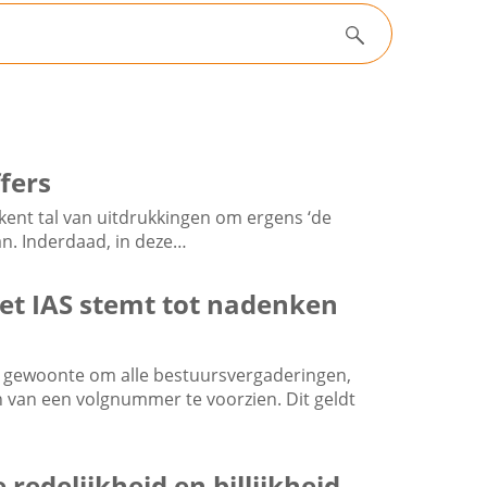
Zoeken
fers
l kent tal van uitdrukkingen om ergens ‘de
an. Inderdaad, in deze…
et IAS stemt tot nadenken
de gewoonte om alle bestuursvergaderingen,
 van een volgnummer te voorzien. Dit geldt
redelijkheid en billijkheid