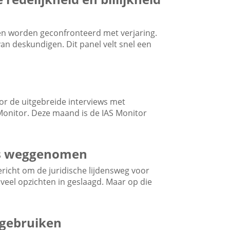
len worden geconfronteerd met verjaring.
van deskundigen. Dit panel velt snel een
or de uitgebreide interviews met
Monitor. Deze maand is de IAS Monitor
rs weggenomen
gericht om de juridische lijdensweg voor
n veel opzichten in geslaagd. Maar op die
 gebruiken