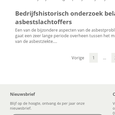
Bedrijfshistorisch onderzoek bel
asbestslachtoffers
Een van de bijzondere aspecten van de asbestproblem
gaat een zeer lange periode overheen tussen het m
van de asbestziekte.…
Vorige
1
…
Nieuwsbrief
C
Blijf op de hoogte, ontvang 4x per jaar onze
V
nieuwsbrief.
o
0