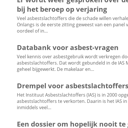
bij het beroep op verjaring
Veel asbestslachtoffers die de schade willen verha
Onlangs is de eerste zitting geweest van een panel 
oordeel of in…
Databank voor asbest-vragen
Veel kennis over asbestgebruik wordt verkregen do
asbestslachtoffers. Dat wordt gebundeld in de IAS 
geheel bijgewerkt. De makelaar en…
Drempel voor asbestslachtoffe
Het Instituut Asbestslachtoffers (IAS) is in 2000 op
asbestslachtoffers te verkorten. Daarin is het IAS i
inmiddels veel…
Een dossier om hopelijk nooit te